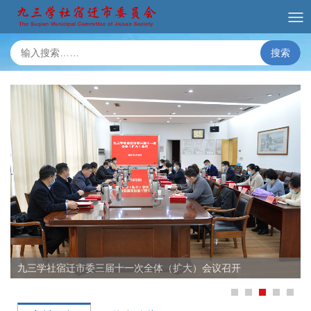
搜索
九三学社宿迁市委三届十一次全体（扩大）会议召开