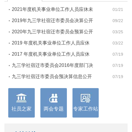
2021年度机关事业单位工作人员应休未
01/21
休年休假天数
2019年九三学社宿迁市委员会决算公开
09/22
表
2020年九三学社宿迁市委员会预算公开
03/25
表
2019 年度机关事业单位工作人员应休
03/22
未休年休假天数
2017 年度机关事业单位工作人员应休
07/19
未休年休假天数
九三学社宿迁市委员会2016年度部门决
07/19
算
九三学社宿迁市委员会预决算信息公开
07/19
管理办法
社员之家
两会专题
专家工作站