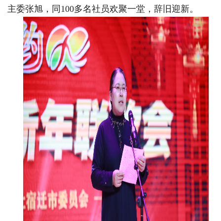
主委张旭，同100多名社员欢聚一堂，辞旧迎新。