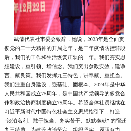
武倩代表社市委会致辞，她说，2023年是全面贯
彻党的二十大精神的开局之年，是三年疫情防控转段
后，我们的工作和生活恢复正轨的一年。我们夯实思
想建设，重引领、增信念。我们突出参政实效，建诤
言、献良策。我们发挥九三特色，讲奉献、重担当。
我们注重自身建设，强基础、固根本。2024年是中华
人民共和国成立75周年，是中国共产党领导的多党合
作和政治协商制度确立75周年。希望全体社员继续在
习近平新时代中国特色社会主义思想指引下，打造
“淡泊名利、敢于担当、务实苦干、默默奉献” 的宿迁
九三特质，为建设政治坚定、组织坚实、履职有力、